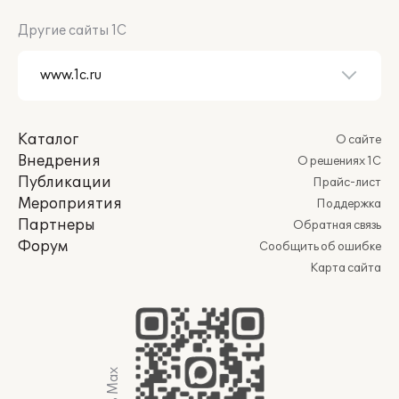
Другие сайты 1С
Каталог
О сайте
Внедрения
О решениях 1С
Публикации
Прайс-лист
Мероприятия
Поддержка
Партнеры
Обратная связь
Форум
Сообщить об ошибке
Карта сайта
Мы в Max