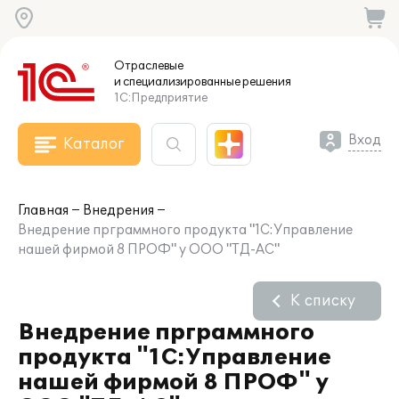
Отраслевые
и специализированные
решения
1С:Предприятие
Вход
Каталог
Главная
Внедрения
Внедрение прграммного продукта "1С:Управление
нашей фирмой 8 ПРОФ" у ООО "ТД-АС"
К списку
Внедрение прграммного
продукта "1С:Управление
нашей фирмой 8 ПРОФ" у