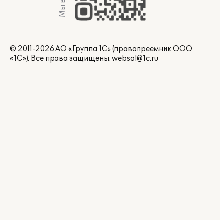
© 2011-2026 АО «Группа 1С» (правопреемник ООО
«1С»). Все права защищены.
websol@1c.ru