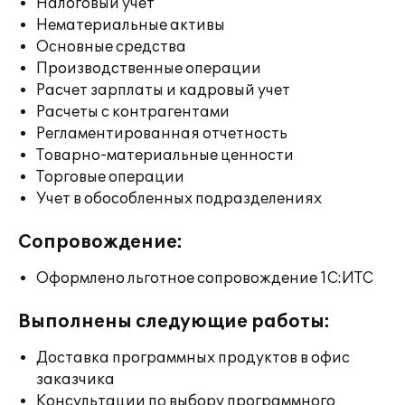
Налоговый учет
Нематериальные активы
Основные средства
Производственные операции
Расчет зарплаты и кадровый учет
Расчеты с контрагентами
Регламентированная отчетность
Товарно-материальные ценности
Торговые операции
Учет в обособленных подразделениях
Сопровождение:
Оформлено льготное сопровождение 1С:ИТС
Выполнены следующие работы:
Доставка программных продуктов в офис
заказчика
Консультации по выбору программного