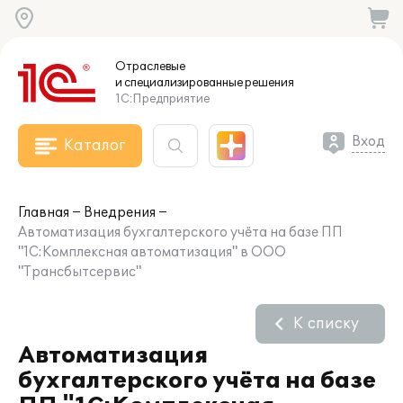
Отраслевые
и специализированные
решения
1С:Предприятие
Вход
Каталог
Главная
Внедрения
Автоматизация бухгалтерского учёта на базе ПП
"1С:Комплексная автоматизация" в ООО
"Трансбытсервис"
К списку
Автоматизация
бухгалтерского учёта на базе