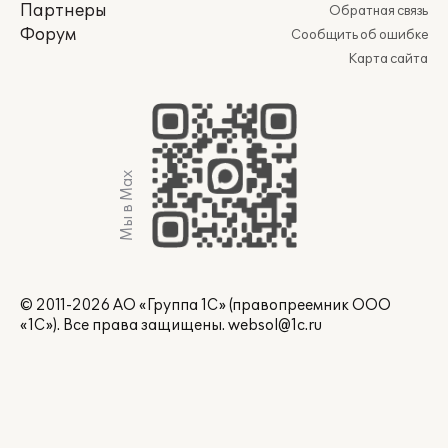
Партнеры
Обратная связь
Форум
Сообщить об ошибке
Карта сайта
Мы в Max
© 2011-2026 АО «Группа 1С» (правопреемник ООО
«1С»). Все права защищены.
websol@1c.ru