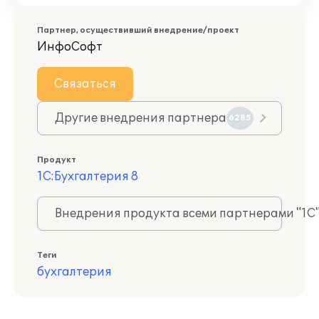
Партнер, осуществивший внедрение/проект
ИнфоСофт
Связаться
Другие внедрения партнера
6285
Продукт
1С:Бухгалтерия 8
Внедрения продукта всеми партнерами "1С
Теги
бухгалтерия