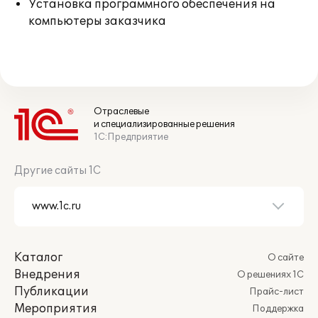
Установка программного обеспечения на
компьютеры заказчика
Отраслевые
и специализированные решения
1С:Предприятие
Другие сайты 1С
Каталог
О сайте
Внедрения
О решениях 1С
Публикации
Прайс-лист
Мероприятия
Поддержка