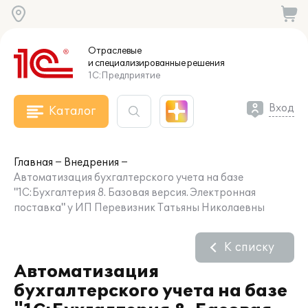
Отраслевые
и специализированные
решения
1С:Предприятие
Вход
Каталог
Главная
Внедрения
Автоматизация бухгалтерского учета на базе
"1С:Бухгалтерия 8. Базовая версия. Электронная
поставка" у ИП Перевизник Татьяны Николаевны
К списку
Автоматизация
бухгалтерского учета на базе