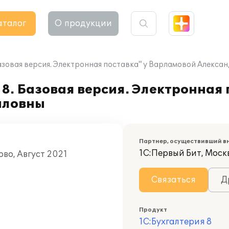
аталог
О продукции
Базовая версия. Электронная поставка" у Варламовой Алекс
8. Базовая версия. Электронная 
йловны
а
Партнер, осуществивший в
1С:Первый Бит, Моск
во, Август 2021
Связаться
Д
Продукт
1С:Бухгалтерия 8