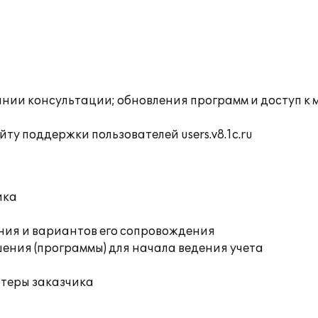
инии консультации; обновления программ и доступ к
ту поддержки пользователей users.v8.1c.ru
ика
ния и вариантов его сопровождения
ения (программы) для начала ведения учета
ютеры заказчика