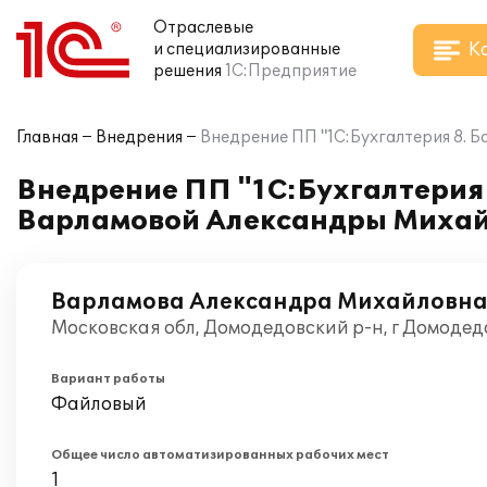
Отраслевые
К
и специализированные
решения
1С:Предприятие
Главная
Внедрения
Внедрение ПП "1С:Бухгалтерия 8. 
Внедрение ПП "1С:Бухгалтерия 
Варламовой Александры Миха
Варламова Александра Михайловн
Московская обл, Домодедовский р-н, г Домодедо
Вариант работы
Файловый
Общее число автоматизированных рабочих мест
1