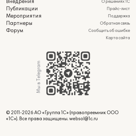
Внедрения
О решениях 1С
Публикации
Прайс-лист
Мероприятия
Поддержка
Партнеры
Обратная связь
Форум
Сообщить об ошибке
Карта сайта
Мы в Telegram
© 2011-2026 АО «Группа 1С» (правопреемник ООО
«1С»). Все права защищены.
websol@1c.ru