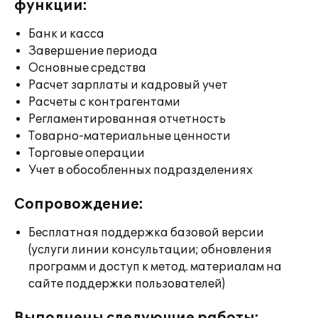
функции:
Банк и касса
Завершение периода
Основные средства
Расчет зарплаты и кадровый учет
Расчеты с контрагентами
Регламентированная отчетность
Товарно-материальные ценности
Торговые операции
Учет в обособленных подразделениях
Сопровождение:
Бесплатная поддержка базовой версии
(услуги линии консультации; обновления
программ и доступ к метод. материалам на
сайте поддержки пользователей)