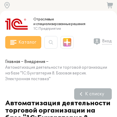
Отраслевые
и специализированные
решения
1С:Предприятие
Вход
Каталог
Главная
Внедрения
Автоматизация деятельности торговой организации
на базе "1С:Бухгалтерия 8. Базовая версия.
Электронная поставка"
К списку
Автоматизация деятельности
торговой организации на