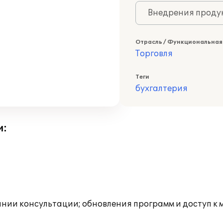
Внедрения продук
Отрасль / Функциональная
Торговля
Теги
бухгалтерия
и:
инии консультации; обновления программ и доступ к