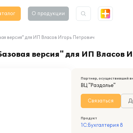
аталог
О продукции
овая версия" для ИП Власов Игорь Петрович
 Базовая версия" для ИП Власов 
Партнер, осуществивший в
ВЦ "Раздолье"
Связаться
Д
Продукт
1С:Бухгалтерия 8