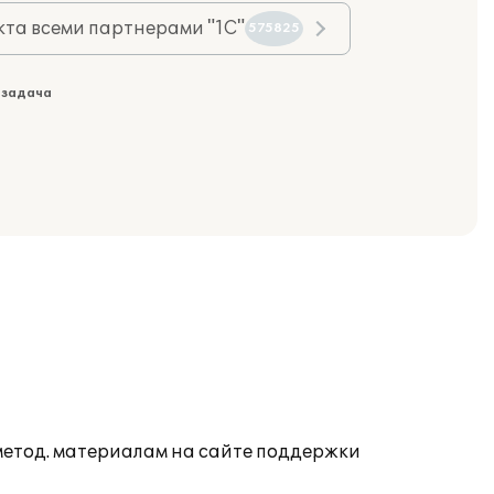
та всеми партнерами "1С"
575825
 задача
 метод. материалам на сайте поддержки