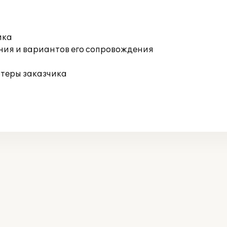
ика
ния и вариантов его сопровождения
ютеры заказчика