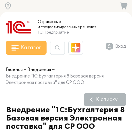
Отраслевые
и специализированные
решения
1С:Предприятие
Вход
Каталог
Главная
Внедрения
Внедрение "1С:Бухгалтерия 8 Базовая версия
Электронная поставка" для СР ООО
К списку
Внедрение "1С:Бухгалтерия 8
Базовая версия Электронная
поставка" для СР ООО