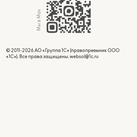
Мы в Max
© 2011-2026 АО «Группа 1С» (правопреемник ООО
«1С»). Все права защищены.
websol@1c.ru