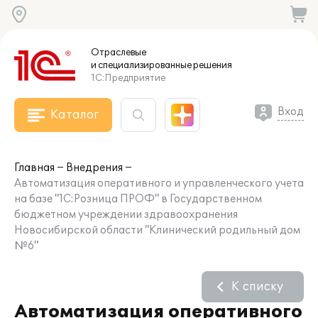
Отраслевые
и специализированные
решения
1С:Предприятие
Вход
Каталог
Главная
Внедрения
Автоматизация оперативного и управленческого учета
на базе "1С:Розница ПРОФ" в Государственном
бюджетном учреждении здравоохранения
Новосибирской области "Клинический родильный дом
№6"
К списку
Автоматизация оперативного