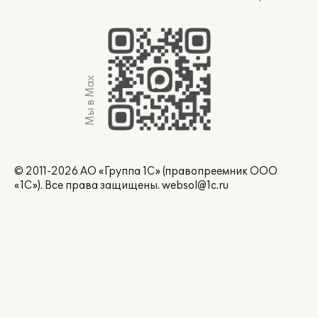
Мы в Max
© 2011-2026 АО «Группа 1С» (правопреемник ООО
«1С»). Все права защищены.
websol@1c.ru