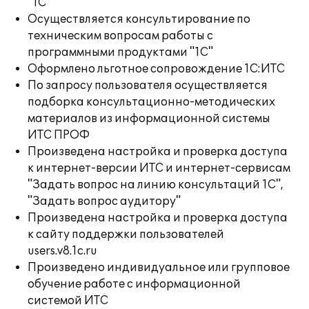
"1С"
Осуществляется консультирование по
техническим вопросам работы с
программными продуктами "1С"
Оформлено льготное сопровождение 1С:ИТС
По запросу пользователя осуществляется
подборка консультационно-методических
материалов из информационной системы
ИТС ПРОФ
Произведена настройка и проверка доступа
к интернет-версии ИТС и интернет-сервисам
"Задать вопрос на линию консультаций 1С",
"Задать вопрос аудитору"
Произведена настройка и проверка доступа
к сайту поддержки пользователей
users.v8.1c.ru
Произведено индивидуальное или групповое
обучение работе с информационной
системой ИТС