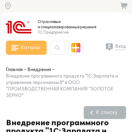
Отраслевые
и специализированные
решения
1С:Предприятие
Вход
Каталог
Главная
Внедрения
Внедрение программного продукта "1С:Зарплата и
управление персоналом 8" в ООО
"ПРОИЗВОДСТВЕННАЯ КОМПАНИЯ "ЗОЛОТОЕ
ЗЕРНО"
К списку
Внедрение программного
продукта "1С:Зарплата и