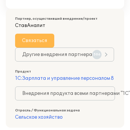
Партнер, осуществивший внедрение/проект
СтавАналит
Связаться
Другие внедрения партнера
506
Продукт
1С:Зарплата и управление персоналом 8
Внедрения продукта всеми партнерами "1С
Отрасль / Функциональная задача
Сельское хозяйство