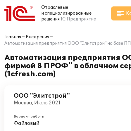
Отраслевые
К
и специализированные
решения
1С:Предприятие
Главная
Внедрения
Автоматизация предприятия ООО "Элитстрой" на базе ПП 
Автоматизация предприятия ОО
фирмой 8 ПРОФ" в облачном сер
(1cfresh.com)
ООО "Элитстрой"
Москва, Июль 2021
Вариант работы
Файловый