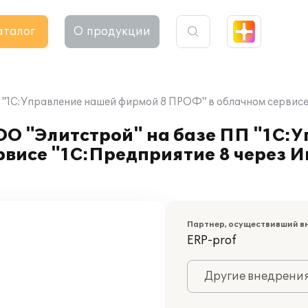
аталог
О продукции
"1С:Управление нашей фирмой 8 ПРОФ" в облачном сервисе "
О "Элитстрой" на базе ПП "1С:
висе "1С:Предприятие 8 через И
Партнер, осуществивший в
ERP-prof
Другие внедрени