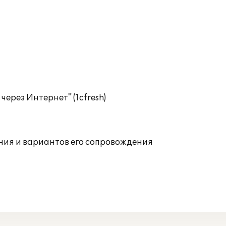
ерез Интернет" (1cfresh)
ния и вариантов его сопровождения