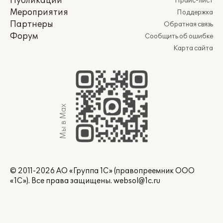
Публикации
Прайс-лист
Мероприятия
Поддержка
Партнеры
Обратная связь
Форум
Сообщить об ошибке
Карта сайта
Мы в Max
© 2011-2026 АО «Группа 1С» (правопреемник ООО
«1С»). Все права защищены.
websol@1c.ru