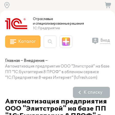
Отраслевые
и специализированные
решения
1С:Предприятие
Вход
Каталог
Главная
Внедрения
Автоматизация предприятия ООО "Элитстрой" на базе
ПП "1С:Бухгалтерия 8 ПРОФ" в облачном сервисе
"1С:Предприятие 8 через Интернет" (1cfresh.com)
К списку
Автоматизация предприятия
ООО "Элитстрой" на базе ПП