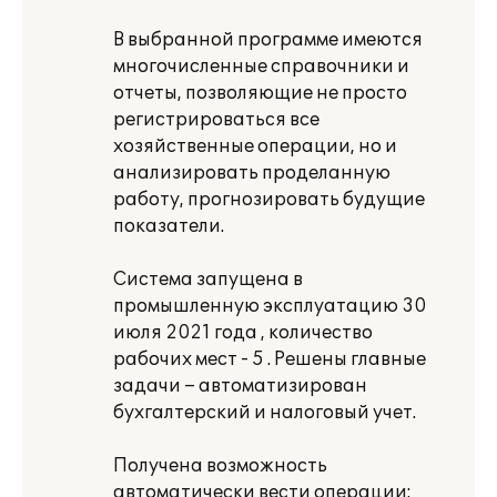
В выбранной программе имеются
многочисленные справочники и
отчеты, позволяющие не просто
регистрироваться все
хозяйственные операции, но и
анализировать проделанную
работу, прогнозировать будущие
показатели.
Система запущена в
промышленную эксплуатацию 30
июля 2021 года , количество
рабочих мест - 5 . Решены главные
задачи – автоматизирован
бухгалтерский и налоговый учет.
Получена возможность
автоматически вести операции: