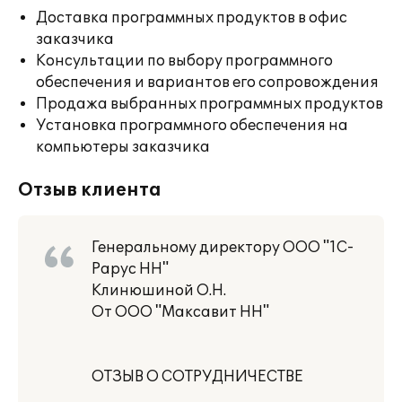
Доставка программных продуктов в офис
заказчика
Консультации по выбору программного
обеспечения и вариантов его сопровождения
Продажа выбранных программных продуктов
Установка программного обеспечения на
компьютеры заказчика
Отзыв клиента
Генеральному директору ООО "1С-
Рарус НН"
Клинюшиной О.Н.
От ООО "Максавит НН"
ОТЗЫВ О СОТРУДНИЧЕСТВЕ