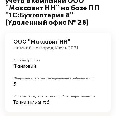
учёта в компании ООО
"Максавит НН" на базе ПП
"1С:Бухгалтерия 8"
(Удаленный офис № 28)
ООО "Максавит НН"
Нижний Новгород, Июль 2021
Вариант работы
Файловый
Общее число автоматизированных рабочих мест
5
Количество одновременно работающих клиентов
Тонкий клиент: 5