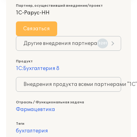
Партнер, осуществивший внедрение/проект
1С-Рарус-НН
Связаться
Другие внедрения партнера
3201
Продукт
1С:Бухгалтерия 8
Внедрения продукта всеми партнерами "1С
Отрасль / Функциональная задача
Фармацевтика
Теги
бухгалтерия