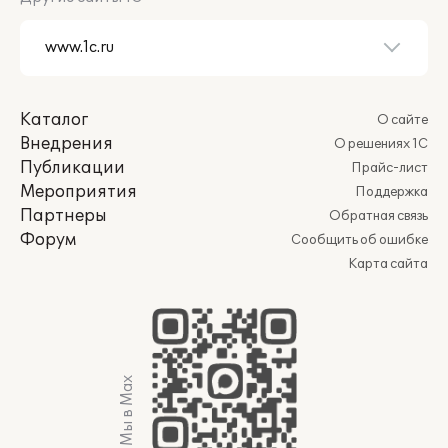
Каталог
О сайте
Внедрения
О решениях 1С
Публикации
Прайс-лист
Мероприятия
Поддержка
Партнеры
Обратная связь
Форум
Сообщить об ошибке
Карта сайта
Мы в Max