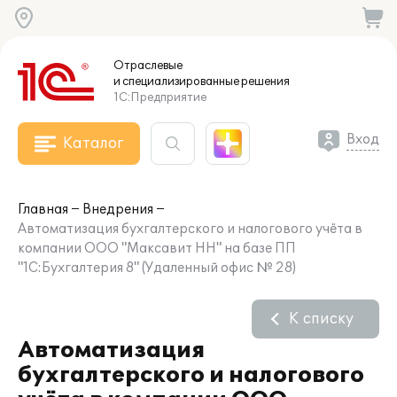
Отраслевые
и специализированные
решения
1С:Предприятие
Вход
Каталог
Главная
Внедрения
Автоматизация бухгалтерского и налогового учёта в
компании ООО "Максавит НН" на базе ПП
"1С:Бухгалтерия 8" (Удаленный офис № 28)
К списку
Автоматизация
бухгалтерского и налогового