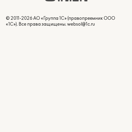
© 2011-2026 АО «Группа 1С» (правопреемник ООО
«1С»). Все права защищены.
websol@1c.ru