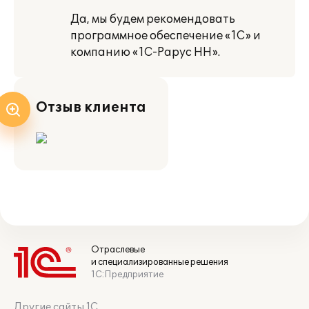
Да, мы будем рекомендовать
программное обеспечение «1С» и
компанию «1С-Рарус НН».
Отзыв клиента
Отраслевые
и специализированные решения
1С:Предприятие
Другие сайты 1С