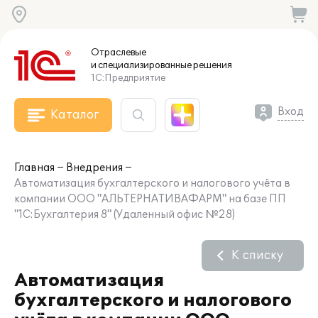
Отраслевые
и специализированные
решения
1С:Предприятие
Вход
Каталог
Главная
Внедрения
Автоматизация бухгалтерского и налогового учёта в
компании ООО "АЛЬТЕРНАТИВАФАРМ" на базе ПП
"1С:Бухгалтерия 8" (Удаленный офис №28)
К списку
Автоматизация
бухгалтерского и налогового