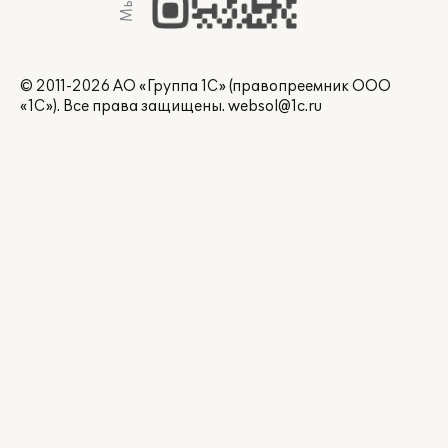
© 2011-2026 АО «Группа 1С» (правопреемник ООО
«1С»). Все права защищены.
websol@1c.ru