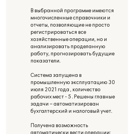
В выбранной программе имеются
многочисленные справочники и
отчеты, позволяющие не просто
регистрироваться все
хозяйственные операции, но и
анализировать проделанную
работу, прогнозировать будущие
показатели.
Система запущена в
промышленную эксплуатацию 30
июля 2021 года , количество
рабочих мест - 5 . Решены главные
задачи – автоматизирован
бухгалтерский и налоговый учет.
Получена возможность
автоматически вести операции: