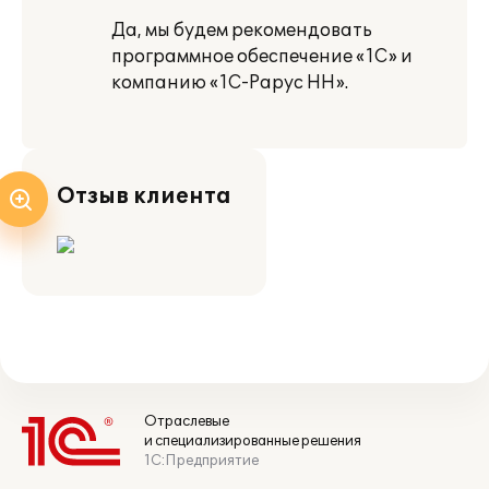
Да, мы будем рекомендовать
программное обеспечение «1С» и
компанию «1С-Рарус НН».
Отзыв клиента
Отраслевые
и специализированные решения
1С:Предприятие