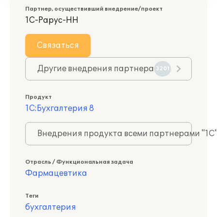
Партнер, осуществивший внедрение/проект
1С-Рарус-НН
Связаться
Другие внедрения партнера
3201
Продукт
1С:Бухгалтерия 8
Внедрения продукта всеми партнерами "1С
Отрасль / Функциональная задача
Фармацевтика
Теги
бухгалтерия