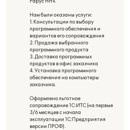
Рарус НН».
Нам были оказаны услуги:
1. Консультации по выбору
программного обеспечения и
вариантов его сопровождения
2. Продажа выбранного
программного продукта
3. Доставка программных
продуктов в офис заказчика
4. Установка программного
обеспечения на компьютеры
заказчика.
Оформлено льготное
сопровождение 1С:ИТС (на первые
3/6 месяцев с начала
эксплуатации 1С:Предприятия
версии ПРОФ) .