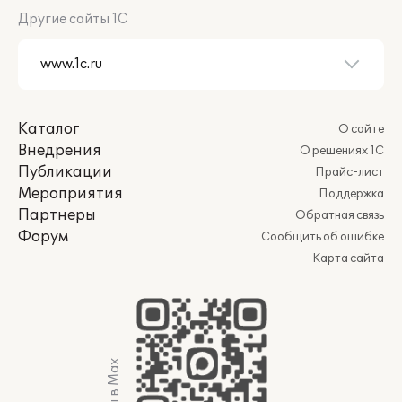
Другие сайты 1С
Каталог
О сайте
Внедрения
О решениях 1С
Публикации
Прайс-лист
Мероприятия
Поддержка
Партнеры
Обратная связь
Форум
Сообщить об ошибке
Карта сайта
Мы в Max