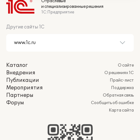
Отраслевые
и специализированные решения
1С:Предприятие
Другие сайты 1С
Каталог
О сайте
Внедрения
О решениях 1С
Публикации
Прайс-лист
Мероприятия
Поддержка
Партнеры
Обратная связь
Форум
Сообщить об ошибке
Карта сайта