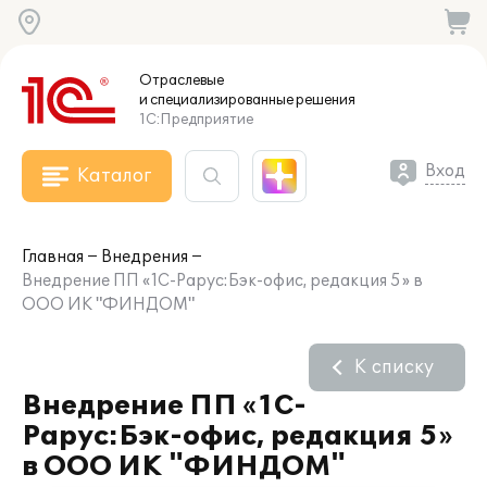
Отраслевые
и специализированные
решения
1С:Предприятие
Вход
Каталог
Главная
Внедрения
Внедрение ПП «1С-Рарус:Бэк-офис, редакция 5» в
ООО ИК "ФИНДОМ"
К списку
Внедрение ПП «1С-
Рарус:Бэк-офис, редакция 5»
в ООО ИК "ФИНДОМ"