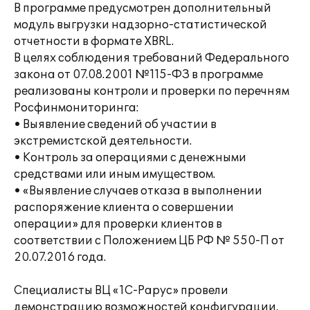
В программе предусмотрен дополнительный
модуль выгрузки надзорно-статистической
отчетности в формате XBRL.
В целях соблюдения требований Федерального
закона от 07.08.2001 №115-ФЗ в программе
реализованы контроли и проверки по перечням
Росфинмониторинга:
• Выявление сведений об участии в
экстремистской деятельности.
• Контроль за операциями с денежными
средствами или иным имуществом.
• «Выявление случаев отказа в выполнении
распоряжение клиента о совершении
операции» для проверки клиентов в
соответствии с Положением ЦБ РФ № 550-П от
20.07.2016 года.
Специалисты ВЦ «1С-Рарус» провели
демонстрацию возможностей конфигурации,