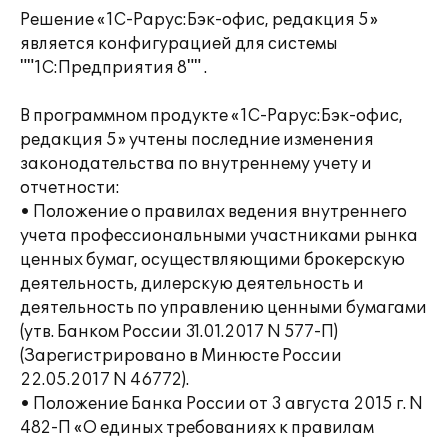
Решение «1С-Рарус:Бэк-офис, редакция 5»
является конфигурацией для системы
""1С:Предприятия 8"" .
В программном продукте «1С-Рарус:Бэк-офис,
редакция 5» учтены последние изменения
законодательства по внутреннему учету и
отчетности:
• Положение о правилах ведения внутреннего
учета профессиональными участниками рынка
ценных бумаг, осуществляющими брокерскую
деятельность, дилерскую деятельность и
деятельность по управлению ценными бумагами
(утв. Банком России 31.01.2017 N 577-П)
(Зарегистрировано в Минюсте России
22.05.2017 N 46772).
• Положение Банка России от 3 августа 2015 г. N
482-П «О единых требованиях к правилам