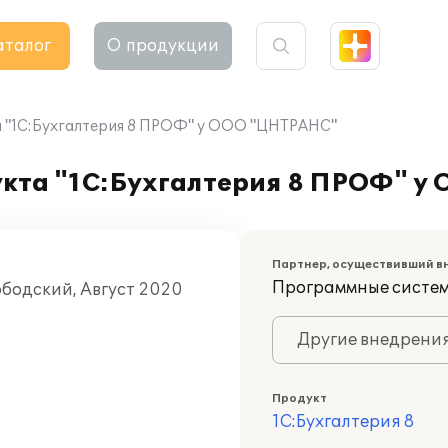
аталог
О продукции
 "1С:Бухгалтерия 8 ПРОФ" у ООО "ЦНТРАНС"
укта "1С:Бухгалтерия 8 ПРОФ" 
Партнер, осуществивший в
Программные систе
ободский, Август 2020
Другие внедрени
Продукт
1С:Бухгалтерия 8