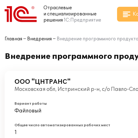
Отраслевые
К
и специализированные
решения
1С:Предприятие
Главная
Внедрения
Внедрение программного продукта
Внедрение программного прод
ООО "ЦНТРАНС"
Московская обл, Истринский р-н, с/о Павло-Сл
Вариант работы
Файловый
Общее число автоматизированных рабочих мест
1