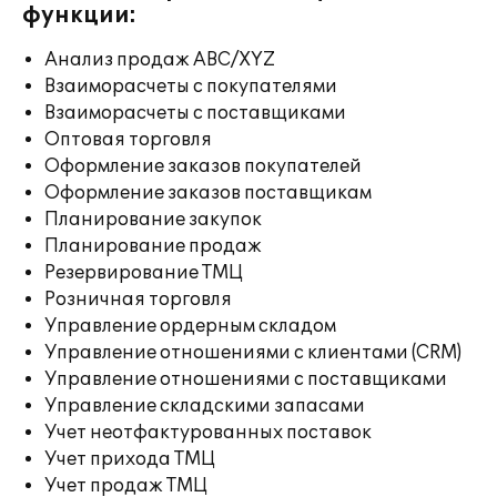
функции:
Анализ продаж ABC/XYZ
Взаиморасчеты с покупателями
Взаиморасчеты с поставщиками
Оптовая торговля
Оформление заказов покупателей
Оформление заказов поставщикам
Планирование закупок
Планирование продаж
Резервирование ТМЦ
Розничная торговля
Управление ордерным складом
Управление отношениями с клиентами (CRM)
Управление отношениями с поставщиками
Управление складскими запасами
Учет неотфактурованных поставок
Учет прихода ТМЦ
Учет продаж ТМЦ