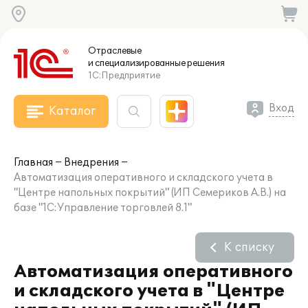
Отраслевые
и специализированные
решения
1С:Предприятие
Вход
Каталог
Главная
Внедрения
Автоматизация оперативного и складского учета в
"Центре напольных покрытий" (ИП Семериков А.В.) на
базе "1С:Управление торговлей 8.1"
К списку
Автоматизация оперативного
и складского учета в "Центре