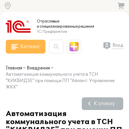
Отраслевые
и специализированные
решения
1С:Предприятие
Вход
Каталог
Главная
Внедрения
Автоматизация коммунального учета в ТСН
"КИКВИДЗЕ" при помощи ПП "Айлант: Управление
ЖКХ"
К списку
Автоматизация
коммунального учета в ТСН