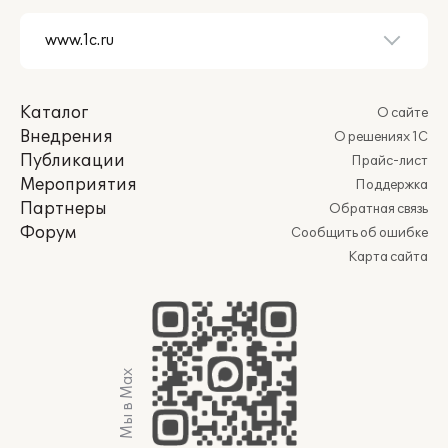
Каталог
О сайте
Внедрения
О решениях 1С
Публикации
Прайс-лист
Мероприятия
Поддержка
Партнеры
Обратная связь
Форум
Сообщить об ошибке
Карта сайта
Мы в Max