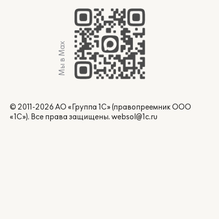
Мы в Max
© 2011-2026 АО «Группа 1С» (правопреемник ООО
«1С»). Все права защищены.
websol@1c.ru