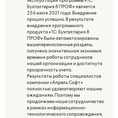
эксплуатации программы «1С:
Бухгалтерия 8 ПРОФ» является
256 июля 2021 года. Внедрение
прошло успешно. В результате
внедрения программного
продукта «1С: Бухгалтерия 8
ПРОФ» были автоматизированы
вышеперечисленные разделы,
получена значительная экономия
времени работы сотрудников
нашей организации и достигнута
прозрачность учета.
Результаты работы специалистов
компании «Апрель Софт»
полностью удовлетворяют нашим
ожиданиям. Поэтому мы
продолжаем наше сотрудничество
в рамках информационно-
технологического сопровождения,