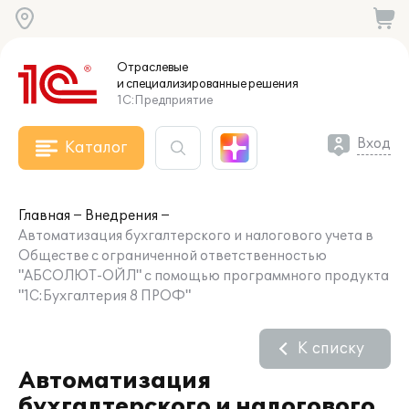
Отраслевые
и специализированные
решения
1С:Предприятие
Вход
Каталог
Главная
Внедрения
Автоматизация бухгалтерского и налогового учета в
Обществе с ограниченной ответственностью
"АБСОЛЮТ-ОЙЛ" с помощью программного продукта
"1С:Бухгалтерия 8 ПРОФ"
К списку
Автоматизация
бухгалтерского и налогового