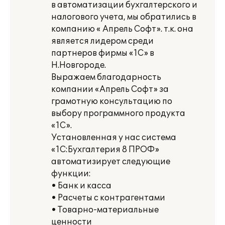
в автоматизации бухгалтерского и
налогового учета, мы обратились в
компанию « Апрель Софт». т.к. она
является лидером среди
партнеров фирмы «1С» в
Н.Новгороде.
Выражаем благодарность
компании «Апрель Софт» за
грамотную консультацию по
выбору программного продукта
«1С».
Установленная у нас система
«1С:Бухгалтерия 8 ПРОФ»
автоматизирует следующие
функции:
• Банк и касса
• Расчеты с контрагентами
• Товарно-материальные
ценности