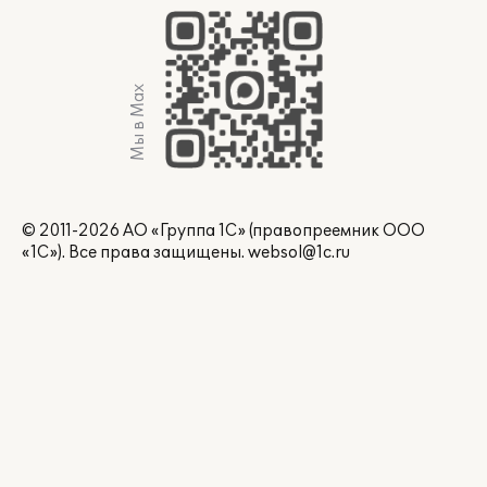
Мы в Max
© 2011-2026 АО «Группа 1С» (правопреемник ООО
«1С»). Все права защищены.
websol@1c.ru