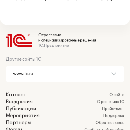
Отраслевые
и специализированные решения
1С:Предприятие
Другие сайты 1С
Каталог
О сайте
Внедрения
О решениях 1С
Публикации
Прайс-лист
Мероприятия
Поддержка
Партнеры
Обратная связь
Форум
Сообщить об ошибке