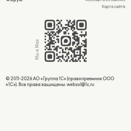
Карта сайта
Мы в Max
© 2011-2026 АО «Группа 1С» (правопреемник ООО
«1С»). Все права защищены.
websol@1c.ru