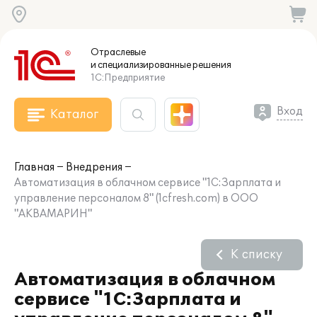
Отраслевые
и специализированные
решения
1С:Предприятие
Вход
Каталог
Главная
Внедрения
Автоматизация в облачном сервисе "1С:Зарплата и
управление персоналом 8" (1cfresh.com) в ООО
"АКВАМАРИН"
К списку
Автоматизация в облачном
сервисе "1С:Зарплата и