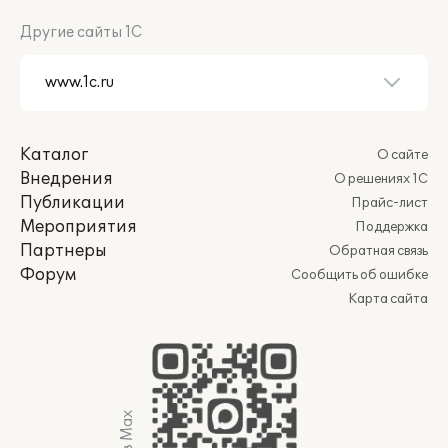
Другие сайты 1С
Каталог
О сайте
Внедрения
О решениях 1С
Публикации
Прайс-лист
Мероприятия
Поддержка
Партнеры
Обратная связь
Форум
Сообщить об ошибке
Карта сайта
Мы в Max