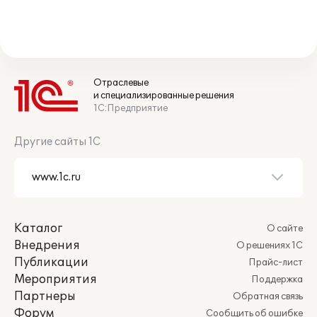
Отраслевые
и специализированные решения
1С:Предприятие
Другие сайты 1С
Каталог
О сайте
Внедрения
О решениях 1С
Публикации
Прайс-лист
Мероприятия
Поддержка
Партнеры
Обратная связь
Форум
Сообщить об ошибке