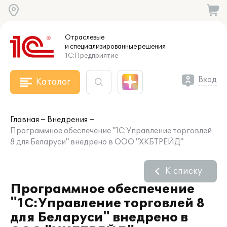
Отраслевые
и специализированные
решения
1С:Предприятие
Вход
Каталог
Главная
Внедрения
Программное обеспечение "1С:Управление торговлей
8 для Беларуси" внедрено в ООО "ХКБТРЕЙД"
К списку
Программное обеспечение
"1С:Управление торговлей 8
для Беларуси" внедрено в