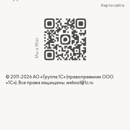
Карта сайта
Мы в Max
© 2011-2026 АО «Группа 1С» (правопреемник ООО
«1С»). Все права защищены.
websol@1c.ru