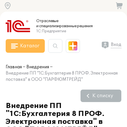
Отраслевые
и специализированные
решения
1С:Предприятие
Вход
Каталог
Главная
Внедрения
Внедрение ПП "1С:Бухгалтерия 8 ПРОФ. Электронная
поставка" в ООО "ПАРФЮМТРЕЙД"
К списку
Внедрение ПП
"1С:Бухгалтерия 8 ПРОФ.
Электронная поставка" в