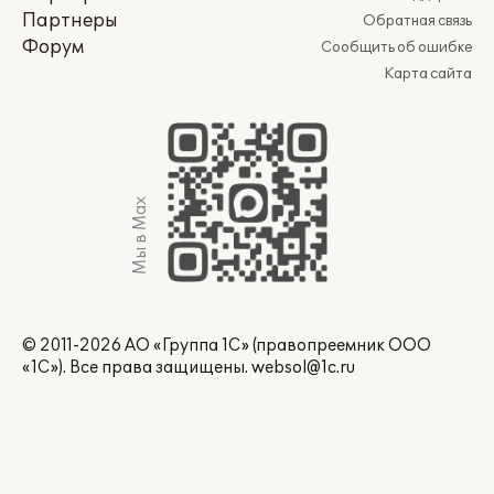
Партнеры
Обратная связь
Форум
Сообщить об ошибке
Карта сайта
Мы в Max
© 2011-2026 АО «Группа 1С» (правопреемник ООО
«1С»). Все права защищены.
websol@1c.ru