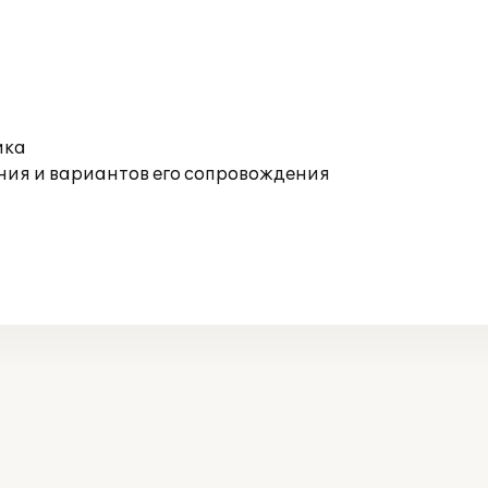
ика
ния и вариантов его сопровождения