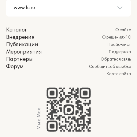
Каталог
О сайте
Внедрения
О решениях 1С
Публикации
Прайс-лист
Мероприятия
Поддержка
Партнеры
Обратная связь
Форум
Сообщить об ошибке
Карта сайта
Мы в Max