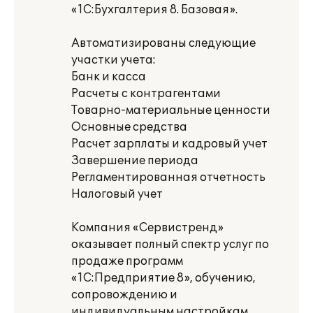
«1С:Бухгалтерия 8. Базовая».
Автоматизированы следующие
участки учета:
Банк и касса
Расчеты с контрагентами
Товарно-материальные ценности
Основные средства
Расчет зарплаты и кадровый учет
Завершение периода
Регламентированная отчетность
Налоговый учет
Компания «Сервистренд»
оказывает полный спектр услуг по
продаже программ
«1С:Предприятие 8», обучению,
сопровождению и
индивидуальным настройкам.