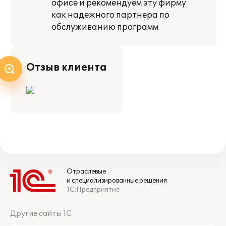
офисе и рекомендуем эту фирму
как надежного партнера по
обслуживанию программ
Отзыв клиента
Отраслевые
и специализированные решения
1С:Предприятие
Другие сайты 1С