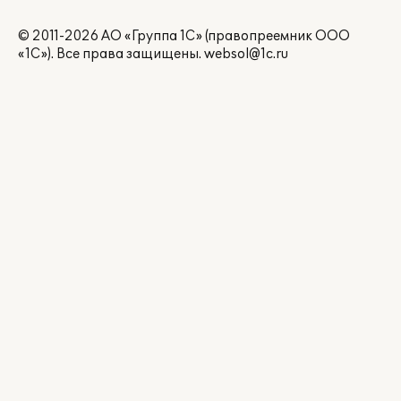
© 2011-2026 АО «Группа 1С» (правопреемник ООО
«1С»). Все права защищены.
websol@1c.ru