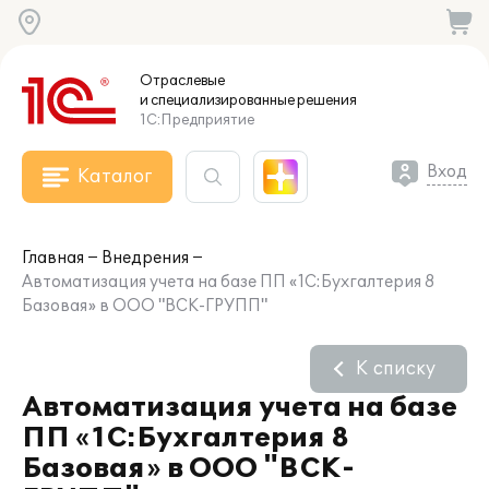
Отраслевые
и специализированные
решения
1С:Предприятие
Вход
Каталог
Главная
Внедрения
Автоматизация учета на базе ПП «1C:Бухгалтерия 8
Базовая» в ООО "ВСК-ГРУПП"
К списку
Автоматизация учета на базе
ПП «1C:Бухгалтерия 8
Базовая» в ООО "ВСК-