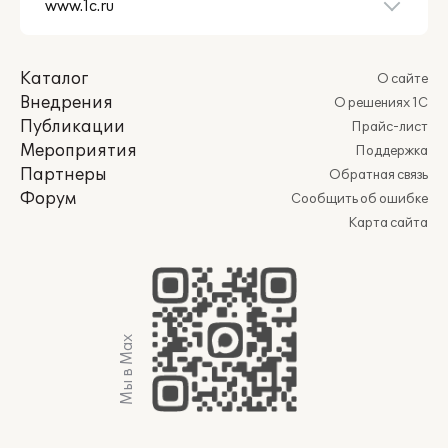
Каталог
О сайте
Внедрения
О решениях 1С
Публикации
Прайс-лист
Мероприятия
Поддержка
Партнеры
Обратная связь
Форум
Сообщить об ошибке
Карта сайта
Мы в Max