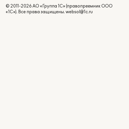
© 2011-2026 АО «Группа 1С» (правопреемник ООО
«1С»). Все права защищены.
websol@1c.ru