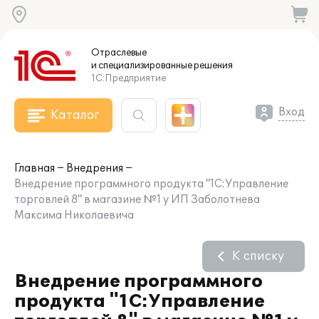
Отраслевые
и специализированные
решения
1С:Предприятие
Вход
Каталог
Главная
Внедрения
Внедрение программного продукта "1С:Управление
торговлей 8" в магазине №1 у ИП Заболотнева
Максима Николаевича
К списку
Внедрение программного
продукта "1С:Управление