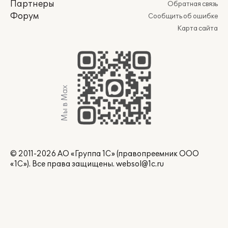
Партнеры
Обратная связь
Форум
Сообщить об ошибке
Карта сайта
Мы в Max
© 2011-2026 АО «Группа 1С» (правопреемник ООО
«1С»). Все права защищены.
websol@1c.ru