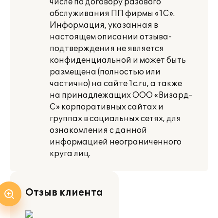
числе по договору разового
обслуживания ПП фирмы «1С».
Информация, указанная в
настоящем описании отзыва-
подтверждения не является
конфиденциальной и может быть
размещена (полностью или
частично) на сайте 1c.ru, а также
на принадлежащих ООО «Визард-
С» корпоративных сайтах и
группах в социальных сетях, для
ознакомления с данной
информацией неограниченного
круга лиц.
Отзыв клиента