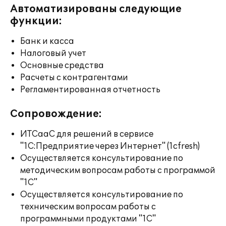
Автоматизированы следующие
функции:
Банк и касса
Налоговый учет
Основные средства
Расчеты с контрагентами
Регламентированная отчетность
Сопровождение:
ИТСааС для решений в сервисе
"1С:Предприятие через Интернет" (1cfresh)
Осуществляется консультирование по
методическим вопросам работы с программой
"1С"
Осуществляется консультирование по
техническим вопросам работы с
программными продуктами "1С"