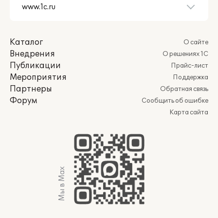
Каталог
О сайте
Внедрения
О решениях 1С
Публикации
Прайс-лист
Мероприятия
Поддержка
Партнеры
Обратная связь
Форум
Сообщить об ошибке
Карта сайта
Мы в Max