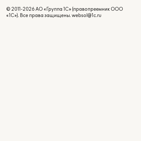
© 2011-2026 АО «Группа 1С» (правопреемник ООО
«1С»). Все права защищены.
websol@1c.ru