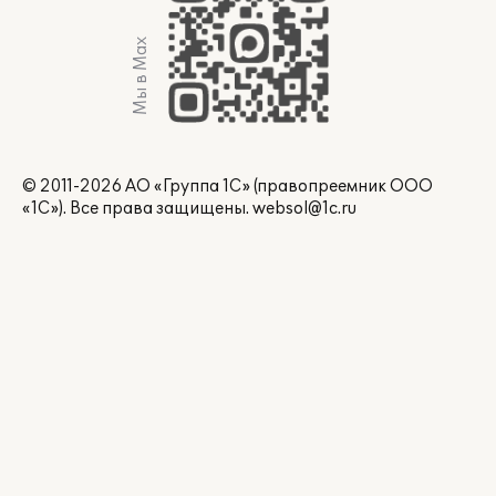
Мы в Max
© 2011-2026 АО «Группа 1С» (правопреемник ООО
«1С»). Все права защищены.
websol@1c.ru