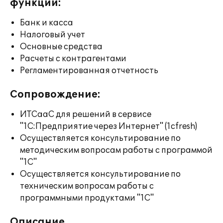
функции:
Банк и касса
Налоговый учет
Основные средства
Расчеты с контрагентами
Регламентированная отчетность
Сопровождение:
ИТСааС для решений в сервисе
"1С:Предприятие через Интернет" (1cfresh)
Осуществляется консультирование по
методическим вопросам работы с программой
"1С"
Осуществляется консультирование по
техническим вопросам работы с
программными продуктами "1С"
Описание