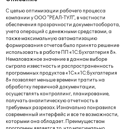
С целью оптимизации рабочего процесса
компании у ООО "РЕАЛ-ТУЛ", в частности
обеспечения прозрачности документооборота,
учета операций с денежными средствами, а
также максимальную автоматизацию
формирования отчетов было принято решение
использовать в работе ПП «1С:Бухгалтерия 8».
Немаловажное значение в данном выборе
сыграла известность и распространенность
программных продуктов «1С».«1С:Бухгалтерия
8» позволяет меньше времени тратить на
обработку первичной документации,
осуществлять контроллинг, планирование,
получать аналитическую отчетность в
требуемых разрезах. Изначально понравился
современный интерфейс и все те возможности,
которыми она обладает. Преимуществом
программы является то, что максимально