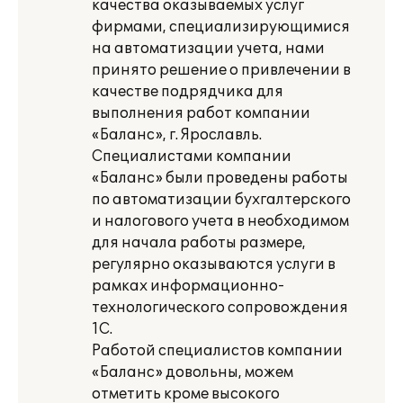
качества оказываемых услуг
фирмами, специализирующимися
на автоматизации учета, нами
принято решение о привлечении в
качестве подрядчика для
выполнения работ компании
«Баланс», г. Ярославль.
Специалистами компании
«Баланс» были проведены работы
по автоматизации бухгалтерского
и налогового учета в необходимом
для начала работы размере,
регулярно оказываются услуги в
рамках информационно-
технологического сопровождения
1С.
Работой специалистов компании
«Баланс» довольны, можем
отметить кроме высокого