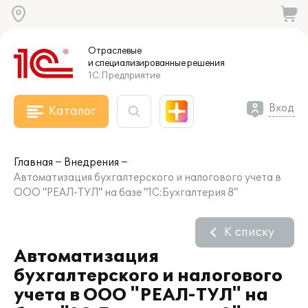
Отраслевые
и специализированные
решения
1С:Предприятие
Вход
Каталог
Главная
Внедрения
Автоматизация бухгалтерского и налогового учета в
ООО "РЕАЛ-ТУЛ" на базе "1С:Бухгалтерия 8"
К списку
Автоматизация
бухгалтерского и налогового
учета в ООО "РЕАЛ-ТУЛ" на