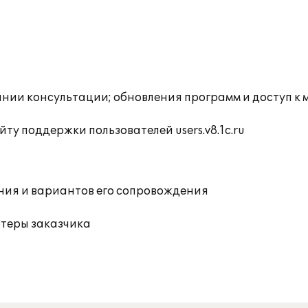
инии консультации; обновления программ и доступ к
ту поддержки пользователей users.v8.1c.ru
ния и вариантов его сопровождения
ютеры заказчика