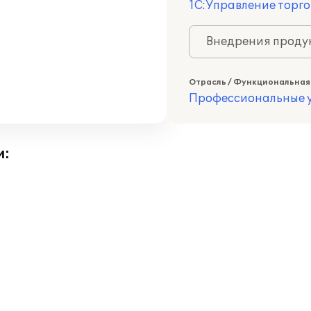
1С:Управление торго
Внедрения продук
Отрасль / Функциональная
Профессиональные у
и: