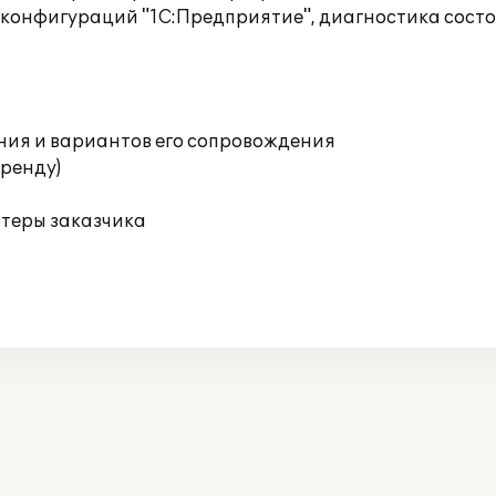
 конфигураций "1С:Предприятие", диагностика сост
ния и вариантов его сопровождения
аренду)
ютеры заказчика