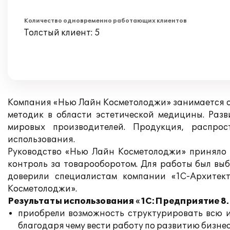
Количество одновременно работающих клиентов
Толстый клиент: 5
Компания «Нью Лайн Косметолоджи» занимается о
методик в области эстетической медицины. Ра
мировых производителей. Продукция, распро
использования.
Руководство «Нью Лайн Косметолоджи» приняло 
контроль за товарооборотом. Для работы был вы
доверили специалистам компании «1С-Архитек
Косметолоджи».
Результаты использования «1С:Предприятие 8.
приобрели возможность структурировать всю и
благодаря чему вести работу по развитию бизне