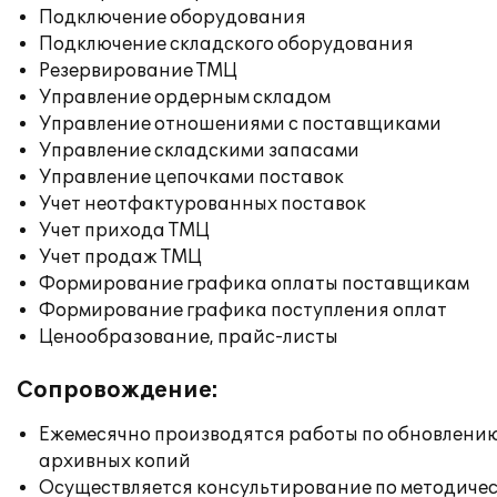
Подключение оборудования
Подключение складского оборудования
Резервирование ТМЦ
Управление ордерным складом
Управление отношениями с поставщиками
Управление складскими запасами
Управление цепочками поставок
Учет неотфактурованных поставок
Учет прихода ТМЦ
Учет продаж ТМЦ
Формирование графика оплаты поставщикам
Формирование графика поступления оплат
Ценообразование, прайс-листы
Сопровождение:
Ежемесячно производятся работы по обновлени
архивных копий
Осуществляется консультирование по методичес