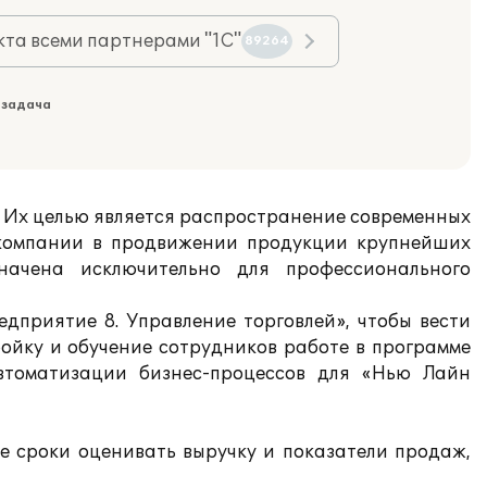
та всеми партнерами "1С"
89264
 задача
 Их целью является распространение современных
 компании в продвижении продукции крупнейших
начена исключительно для профессионального
приятие 8. Управление торговлей», чтобы вести
ойку и обучение сотрудников работе в программе
втоматизации бизнес-процессов для «Нью Лайн
е сроки оценивать выручку и показатели продаж,