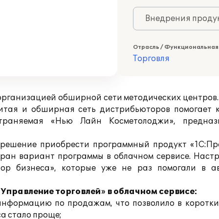
Внедрения продук
Отрасль / Функциональная
Торговля
рганизацией обширной сети методических центров.
звитая и обширная сеть дистрибьюторов помогает
страняемая «Нью Лайн Косметолоджи», предназ
решение приобрести программный продукт «1С:Пред
бран вариант программы в облачном сервисе. Настр
тор бизнеса», которые уже не раз помогали в а
 Управление торговлей» в облачном сервисе:
нформацию по продажам, что позволило в коротки
са стало проще;