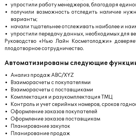
упростили работу менеджеров, благодаря единой
получили возможность отследить наличие нужн
варианты;
начали тщательнее отслеживать наиболее и наи
упростили передачу данных, необходимых для вед
Руководство «Нью Лайн Косметолоджи» доверяе
плодотворное сотрудничество.
Автоматизированы следующие функци
Анализ продаж ABC/XYZ
Взаиморасчеты с покупателями
Взаиморасчеты с поставщиками
Комплектация и разукомплектация ТМЦ
Контроль и учет серийных номеров, сроков годн
Оформление заказов покупателей
Оформление заказов поставщикам
Планирование закупок
Планирование продаж