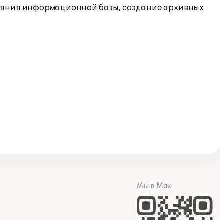
ояния информационной базы, создание архивных
Мы в Max