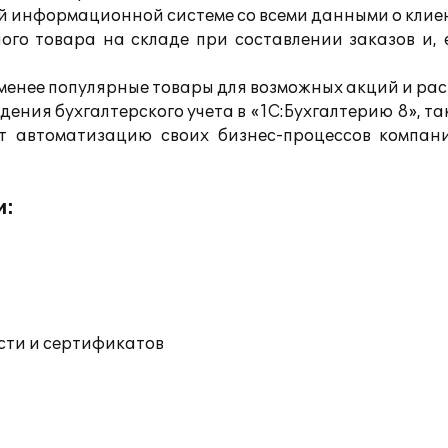
 информационной системе со всеми данными о клиен
ого товара на складе при составлении заказов и, 
менее популярные товары для возможных акций и рас
ения бухгалтерского учета в «1С:Бухгалтерию 8», та
т автоматизацию своих бизнес-процессов компани
и:
ости и сертификатов