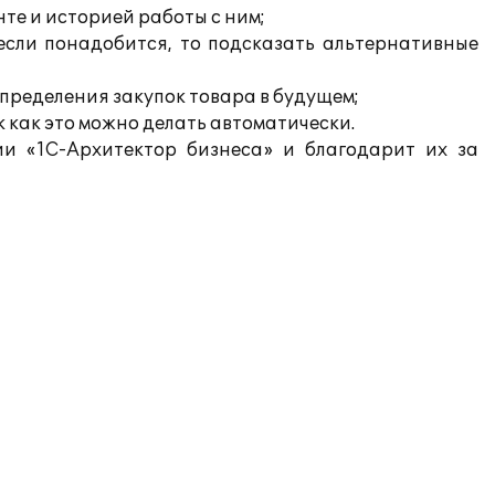
те и историей работы с ним;
если понадобится, то подсказать альтернативные
пределения закупок товара в будущем;
к как это можно делать автоматически.
и «1С-Архитектор бизнеса» и благодарит их за