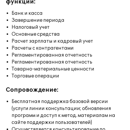
функции:
Банк и касса
Завершение периода
Налоговый учет
Основные средства
Расчет зарплаты и кадровый учет
Расчеты с контрагентами
Регламентированная отчетность
Регламентированная отчетность
Товарно-материальные ценности
Торговые операции
Сопровождение:
Бесплатная поддержка базовой версии
(услуги линии консультации; обновления
программ и доступ к метод. материалам на
сайте поддержки пользователей)
Осуществляется консультирование по