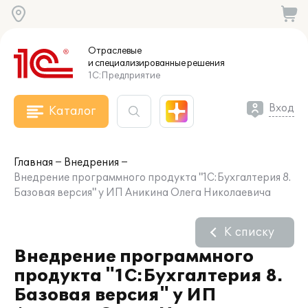
Отраслевые
и специализированные
решения
1С:Предприятие
Вход
Каталог
Главная
Внедрения
Внедрение программного продукта "1С:Бухгалтерия 8.
Базовая версия" у ИП Аникина Олега Николаевича
К списку
Внедрение программного
продукта "1С:Бухгалтерия 8.
Базовая версия" у ИП