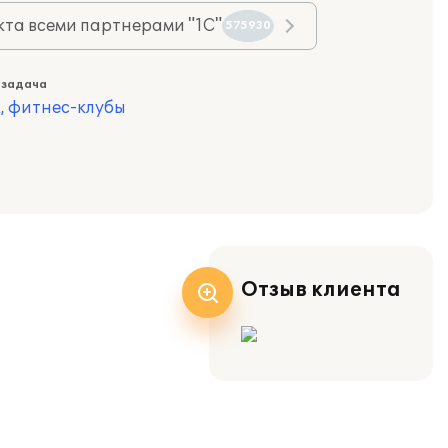
та всеми партнерами "1С"
575930
 задача
, фитнес-клубы
Отзыв клиента