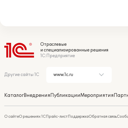
Отраслевые
и специализированные решения
1С:Предприятие
Другие сайты 1С
Каталог
Внедрения
Публикации
Мероприятия
Парт
О сайте
О решениях 1С
Прайс-лист
Поддержка
Обратная связь
Сообщ