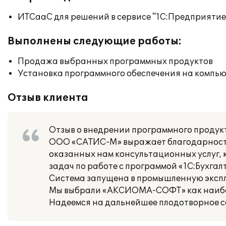
ИТСааС для решений в сервисе "1С:Предприятие ч
Выполнены следующие работы:
Продажа выбранных программных продуктов
Установка программного обеспечения на компь
Отзыв клиента
Отзыв о внедрении программного продук
ООО «САТИС-М» выражает благодарност
оказанных нам консультационных услуг,
задач по работе с программой «1С:Бухгал
Система запущена в промышленную экспл
Мы выбрали «АКСИОМА-СОФТ» как наибол
Надеемся на дальнейшее плодотворное с