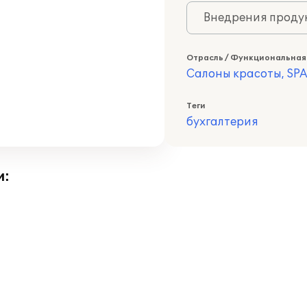
Внедрения продук
Отрасль / Функциональная
Салоны красоты, SPA
Теги
бухгалтерия
и: