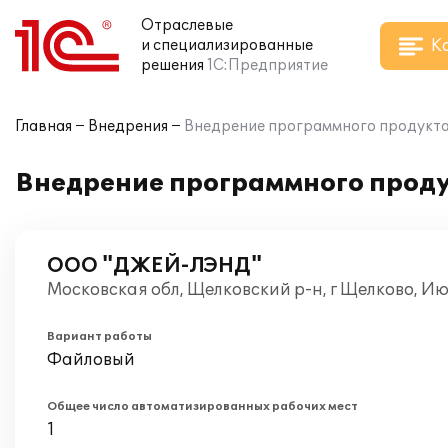
Отраслевые
К
и специализированные
решения
1С:Предприятие
Главная
Внедрения
Внедрение программного продукт
Внедрение программного прод
ООО "ДЖЕЙ-ЛЭНД"
Московская обл, Щелковский р-н, г Щелково, И
Вариант работы
Файловый
Общее число автоматизированных рабочих мест
1