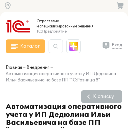
Отраслевые
и специализированные
решения
1С:Предприятие
Вход
Каталог
Главная
Внедрения
Автоматизация оперативного учета у ИП Дедюлина
Ильи Васильевича на базе ПП "1С:Розница 8"
К списку
Автоматизация оперативного
учета у ИП Дедюлина Ильи
Васильевича на базе ПП