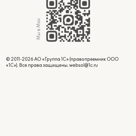
Мы в Max
© 2011-2026 АО «Группа 1С» (правопреемник ООО
«1С»). Все права защищены.
websol@1c.ru