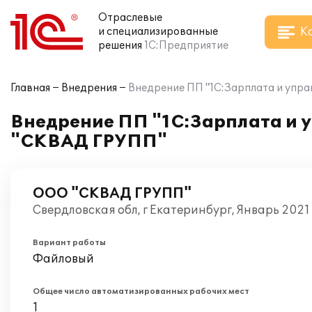
Отраслевые
К
и специализированные
решения
1С:Предприятие
Главная
Внедрения
Внедрение ПП "1С:Зарплата и упра
Внедрение ПП "1С:Зарплата и у
"СКВАД ГРУПП"
ООО "СКВАД ГРУПП"
Свердловская обл, г Екатеринбург, Январь 2021
Вариант работы
Файловый
Общее число автоматизированных рабочих мест
1