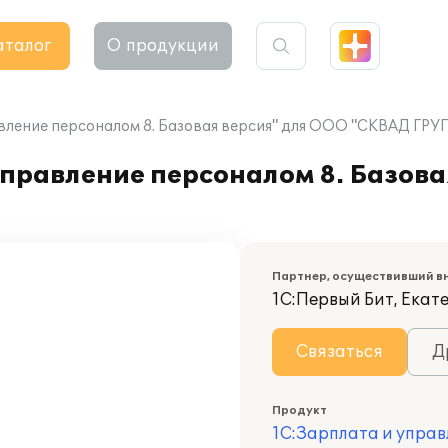
аталог
О продукции
вление персоналом 8. Базовая версия" для ООО "СКВАД ГРУ
правление персоналом 8. Базова
Партнер, осуществивший в
1С:Первый Бит, Екат
Связаться
Д
Продукт
1С:Зарплата и управ