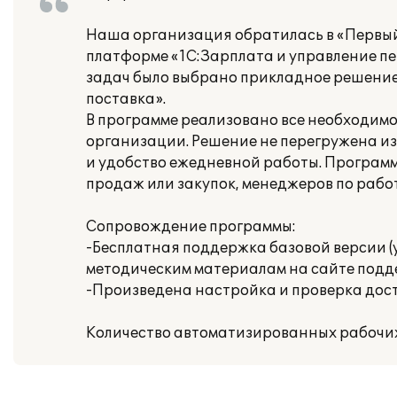
Наша организация обратилась в «Первый
платформе «1С:Зарплата и управление пе
задач было выбрано прикладное решение 
поставка».
В программе реализовано все необходимо
организации. Решение не перегружена и
и удобство ежедневной работы. Програм
продаж или закупок, менеджеров по работ
Сопровождение программы:
-Бесплатная поддержка базовой версии (
методическим материалам на сайте подд
-Произведена настройка и проверка доступ
Количество автоматизированных рабочих 