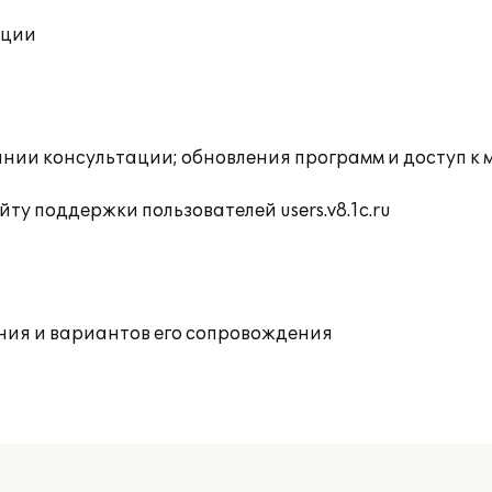
ации
инии консультации; обновления программ и доступ к 
ту поддержки пользователей users.v8.1c.ru
ния и вариантов его сопровождения