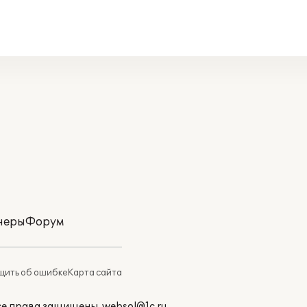
неры
Форум
ить об ошибке
Карта сайта
Все права защищены.
websol@1c.ru