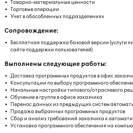
Товарно-материальные ценности
Торговые операции
Учет в обособленных подразделениях
Сопровождение:
Бесплатная поддержка базовой версии (услуги л
сайте поддержки пользователей)
Выполнены следующие работы:
Доставка программных продуктов в офис заказч
Консультации по выбору программного обеспече
Начальные настройки типового/отраслевого реш
Обучение в группе в офисе заказчика
Перенос данных из предыдущих систем автомат
Продажа выбранных программных продуктов
Сбор и анализ требований заказчика к автомат
Установка программного обеспечения на компь