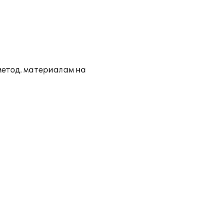
метод. материалам на