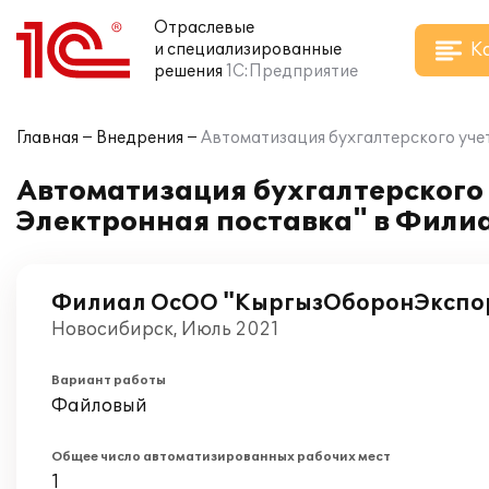
Отраслевые
К
и специализированные
решения
1С:Предприятие
Главная
Внедрения
Автоматизация бухгалтерского уче
Автоматизация бухгалтерского у
Электронная поставка" в Фил
Филиал ОсОО "КыргызОборонЭкспо
Новосибирск, Июль 2021
Вариант работы
Файловый
Общее число автоматизированных рабочих мест
1