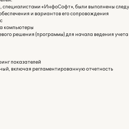
елей.
а, специалистами «ИнфоСофт», были выполнены след
обеспечения и вариантов его сопровождения
с
на компьютеры
вого решения (программы) для начала ведения учета
ринг показателей
тный, включая регламентированную отчетность