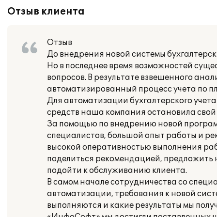
Отзыв клиента
Отзыв
До внедрения новой системы бухгалтерск
Но в последнее время возможностей суще
вопросов. В результате взвешенного анал
автоматизированный процесс учета по пл
Для автоматизации бухгалтерского учет
средств наша компания остановила свой 
За помощью по внедрению новой програ
специалистов, большой опыт работы и ре
высокой оперативностью выполнения раб
поделиться рекомендацией, предложить 
подойти к обслуживанию клиента.
В самом начале сотрудничества со спец
автоматизации, требования к новой систе
выполняются и какие результаты мы полу