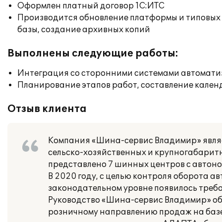
Оформлен платный договор 1С:ИТС
Производится обновление платформы и типовых
базы, создание архивных копий
Выполнены следующие работы:
Интеграция со сторонними системами автомат
Планирование этапов работ, составление кален
Отзыв клиента
Компания «Шина-сервис Владимир» являе
сельско-хозяйственных и крупногабарит
представлено 7 шинных центров с автон
В 2020 году, с целью контроля оборота а
законодательном уровне появилось треб
Руководство «Шина-сервис Владимир» об
розничному направлению продаж на базе