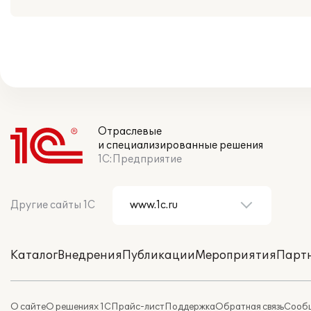
Отраслевые
и специализированные решения
1С:Предприятие
Другие сайты 1С
Каталог
Внедрения
Публикации
Мероприятия
Парт
О сайте
О решениях 1С
Прайс-лист
Поддержка
Обратная связь
Сообщ