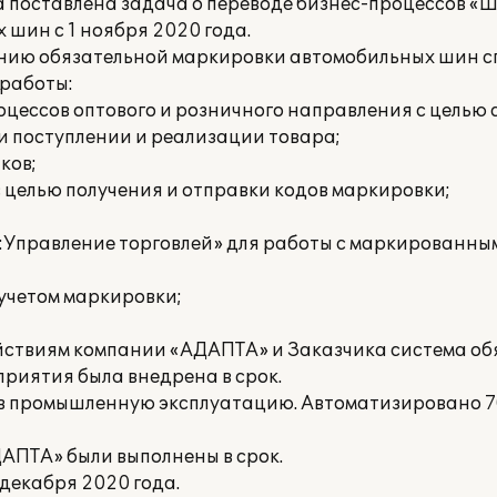
поставлена задача о переводе бизнес-процессов «
шин с 1 ноября 2020 года.
ению обязательной маркировки автомобильных шин 
работы:
оцессов оптового и розничного направления с целью
и поступлении и реализации товара;
ков;
с целью получения и отправки кодов маркировки;
С:Управление торговлей» для работы с маркированн
учетом маркировки;
йствиям компании «АДАПТА» и Заказчика система об
риятия была внедрена в срок.
 в промышленную эксплуатацию. Автоматизировано 70
АПТА» были выполнены в срок.
декабря 2020 года.