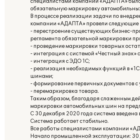
специалистами компании «АДАПТА» была 
обязательную маркировку автомобильных 
В процессе реализации задачи по внедр
компании «АДАПТА» провели следующие 
- перестроение существующих бизнес-пр
регламента обязательной маркировки пр
- проведение маркировки товарных остат
- интеграция с системой «Честный знак» 
- интеграция с ЭДО 1С;
- реализация необходимых функций в «1
шинами;
- формирование первичных документов с 
- перемаркировка товара.
Таким образом, благодаря слаженным де
маркировки автомобильных шин на предп
С 30 декабря 2020 года система введена
Система работает стабильно.
Все работы специалистами компании «АД
Начало промышленной эксплуатации: 30 