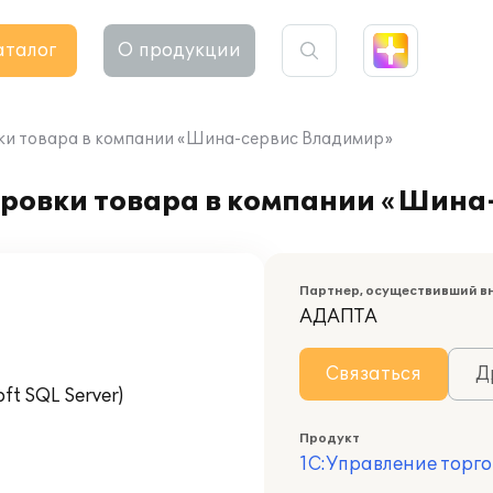
аталог
О продукции
ки товара в компании «Шина-сервис Владимир»
ровки товара в компании «Шина
Партнер, осуществивший в
АДАПТА
Связаться
Д
t SQL Server)
Продукт
1С:Управление торго