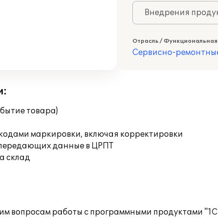
Внедрения продук
Отрасль / Функциональная
Сервисно-ремонтны
и:
бытие товара)
 кодами маркировки, включая корректировки
 передающих данные в ЦРПТ
а склад
им вопросам работы с программными продуктами "1С