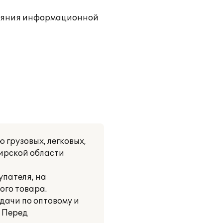
тояния информационной
грузовых, легковых,
ирской области
упателя, на
ого товара.
дачи по оптовому и
. Перед