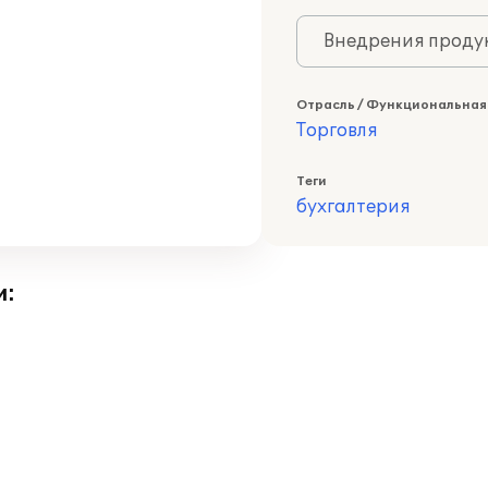
Внедрения продук
Отрасль / Функциональная
Торговля
Теги
бухгалтерия
и: