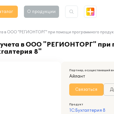
аталог
О продукции
ета в ООО "РЕГИОНТОРГ" при помощи программного продукта
 учета в ООО "РЕГИОНТОРГ" при
галтерия 8"
Партнер, осуществивший в
Айлант
Связаться
Д
Продукт
1С:Бухгалтерия 8