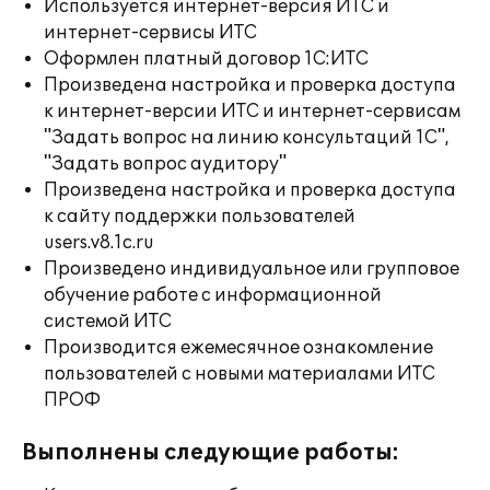
Используется интернет-версия ИТС и
интернет-сервисы ИТС
Оформлен платный договор 1С:ИТС
Произведена настройка и проверка доступа
к интернет-версии ИТС и интернет-сервисам
"Задать вопрос на линию консультаций 1С",
"Задать вопрос аудитору"
Произведена настройка и проверка доступа
к сайту поддержки пользователей
users.v8.1c.ru
Произведено индивидуальное или групповое
обучение работе с информационной
системой ИТС
Производится ежемесячное ознакомление
пользователей с новыми материалами ИТС
ПРОФ
Выполнены следующие работы: