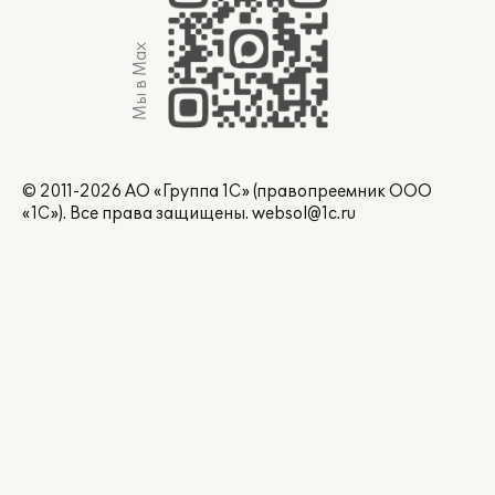
Мы в Max
© 2011-2026 АО «Группа 1С» (правопреемник ООО
«1С»). Все права защищены.
websol@1c.ru