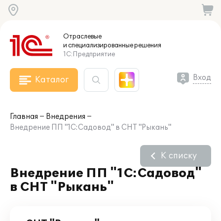
Отраслевые
и специализированные
решения
1С:Предприятие
Вход
Каталог
Главная
Внедрения
Внедрение ПП "1С:Садовод" в СНТ "Рыкань"
К списку
Внедрение ПП "1С:Садовод"
в СНТ "Рыкань"