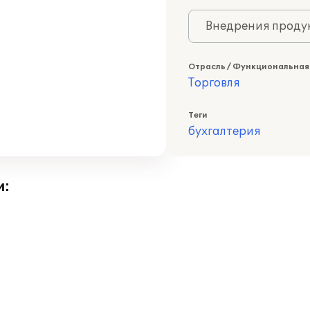
Внедрения продук
Отрасль / Функциональная
Торговля
Теги
бухгалтерия
и: