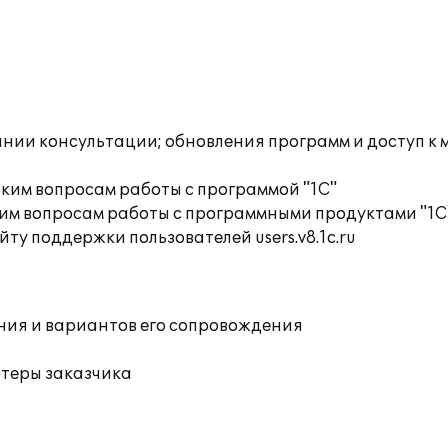
инии консультации; обновления программ и доступ к
ким вопросам работы с программой "1С"
им вопросам работы с программными продуктами "1С
ту поддержки пользователей users.v8.1c.ru
ния и вариантов его сопровождения
ютеры заказчика