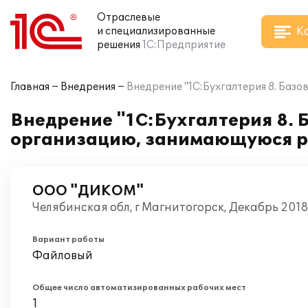
Отраслевые
К
и специализированные
решения
1С:Предприятие
Главная
Внедрения
Внедрение "1С:Бухгалтерия 8. Баз
Внедрение "1С:Бухгалтерия 8. 
организацию, занимающуюся р
ООО "ДИКОМ"
Челябинская обл, г Магнитогорск, Декабрь 2018
Вариант работы
Файловый
Общее число автоматизированных рабочих мест
1