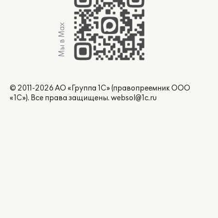
Мы в Max
© 2011-2026 АО «Группа 1С» (правопреемник ООО
«1С»). Все права защищены.
websol@1c.ru