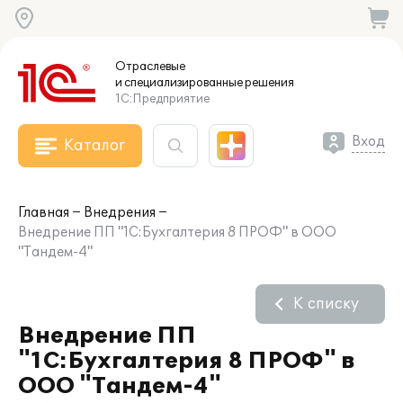
Отраслевые
и специализированные
решения
1С:Предприятие
Вход
Каталог
Главная
Внедрения
Внедрение ПП "1С:Бухгалтерия 8 ПРОФ" в ООО
"Тандем-4"
К списку
Внедрение ПП
"1С:Бухгалтерия 8 ПРОФ" в
ООО "Тандем-4"