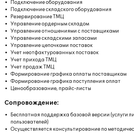
Подключение оборудования
Подключение складского оборудования
Резервирование ТМЦ
Управление ордерным складом
Управление отношениями с поставщиками
Управление складскими запасами
Управление цепочками поставок
Учет неотфактурованных поставок
Учет прихода ТМЦ
Учет продаж ТМЦ
Формирование графика оплаты поставщикам
Формирование графика поступления оплат
Ценообразование, прайс-листы
Сопровождение:
Бесплатная поддержка базовой версии (услуги л
пользователей)
Осуществляется консультирование по методичес