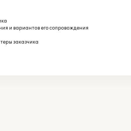
ика
ния и вариантов его сопровождения
ютеры заказчика