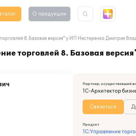
аталог
О продукции
торговлей 8. Базовая версия" у ИП Нестеренко Дмитрия Вл
ие торговлей 8. Базовая версия
вич
Партнер, осуществивший в
1С-Архитектор бизн
Связаться
Д
Продукт
1С:Управление торго