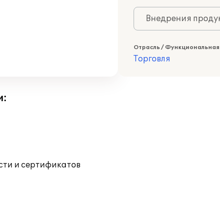
Внедрения продук
Отрасль / Функциональная
Торговля
и:
ости и сертификатов