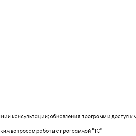
инии консультации; обновления программ и доступ к
ким вопросам работы с программой "1С"