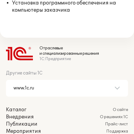
Установка программного обеспечения на
компьютеры заказчика
Отраслевые
и специализированные решения
1С:Предприятие
Другие сайты 1С
Каталог
О сайте
Внедрения
О решениях 1С
Публикации
Прайс-лист
Мероприятия
Поддержка