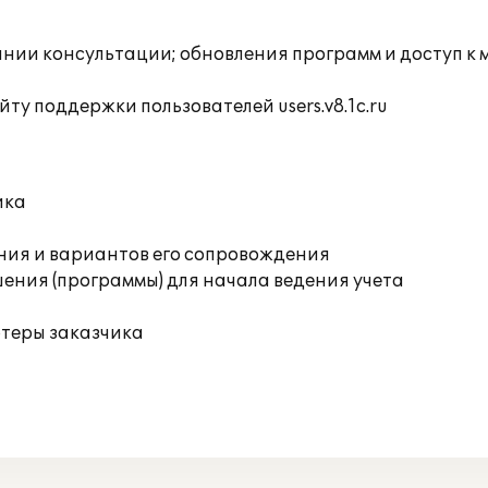
инии консультации; обновления программ и доступ к
ту поддержки пользователей users.v8.1c.ru
ика
ния и вариантов его сопровождения
ения (программы) для начала ведения учета
ютеры заказчика