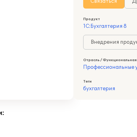
Связаться
Д
Продукт
1С:Бухгалтерия 8
Внедрения продук
Отрасль / Функциональная
Профессиональные у
Теги
бухгалтерия
и: