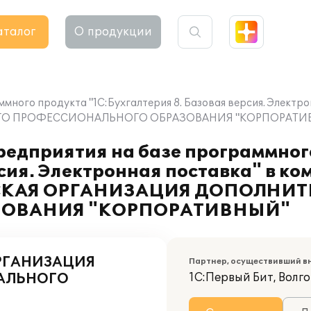
аталог
О продукции
ммного продукта "1С:Бухгалтерия 8. Базовая версия. Элек
ГО ПРОФЕССИОНАЛЬНОГО ОБРАЗОВАНИЯ "КОРПОРАТИ
редприятия на базе программног
рсия. Электронная поставка" в к
КАЯ ОРГАНИЗАЦИЯ ДОПОЛНИТ
ЗОВАНИЯ "КОРПОРАТИВНЫЙ"
РГАНИЗАЦИЯ
Партнер, осуществивший в
АЛЬНОГО
1С:Первый Бит, Волг