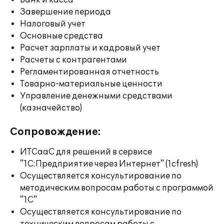
Банк и касса
Завершение периода
Налоговый учет
Основные средства
Расчет зарплаты и кадровый учет
Расчеты с контрагентами
Регламентированная отчетность
Товарно-материальные ценности
Управление денежными средствами
(казначейство)
Сопровождение:
ИТСааС для решений в сервисе
"1С:Предприятие через Интернет" (1cfresh)
Осуществляется консультирование по
методическим вопросам работы с программой
"1С"
Осуществляется консультирование по