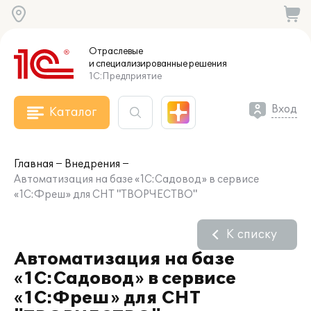
Отраслевые
и специализированные
решения
1С:Предприятие
Вход
Каталог
Главная
Внедрения
Автоматизация на базе «1C:Садовод» в сервисе
«1С:Фреш» для СНТ "ТВОРЧЕСТВО"
К списку
Автоматизация на базе
«1C:Садовод» в сервисе
«1С:Фреш» для СНТ