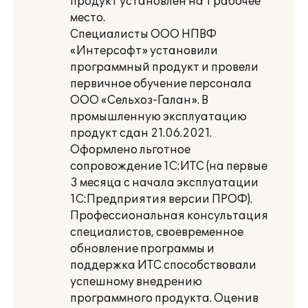
продукт установлен на 1 рабочее
место.
Специалисты ООО НПВФ
«Интерсофт» установили
программный продукт и провели
первичное обучение персонала
ООО «Сельхоз-Галан». В
промышленную эксплуатацию
продукт сдан 21.06.2021.
Оформлено льготное
сопровождение 1С:ИТС (на первые
3 месяца с начала эксплуатации
1С:Предприятия версии ПРОФ).
Профессиональная консультация
специалистов, своевременное
обновление программы и
поддержка ИТС способствовали
успешному внедрению
программного продукта. Оценив