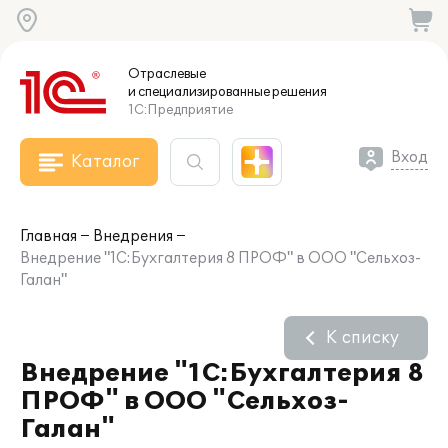
Отраслевые
и специализированные
решения
1С:Предприятие
Вход
Каталог
Главная
Внедрения
Внедрение "1С:Бухгалтерия 8 ПРОФ" в ООО "Сельхоз-
Галан"
К списку
Внедрение "1С:Бухгалтерия 8
ПРОФ" в ООО "Сельхоз-
Галан"