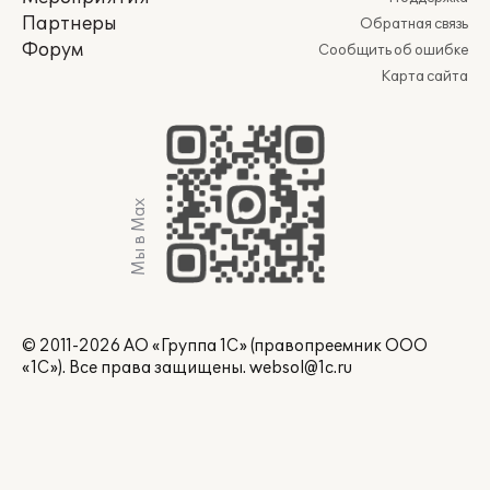
Партнеры
Обратная связь
Форум
Сообщить об ошибке
Карта сайта
Мы в Max
© 2011-2026 АО «Группа 1С» (правопреемник ООО
«1С»). Все права защищены.
websol@1c.ru