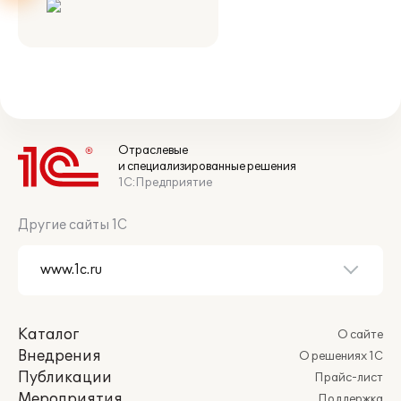
Отраслевые
и специализированные решения
1С:Предприятие
Другие сайты 1С
Каталог
О сайте
Внедрения
О решениях 1С
Публикации
Прайс-лист
Мероприятия
Поддержка