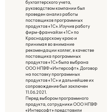
бухгалтерского учета,
руководством компании был
проведен анализ работы
поставщиков программных
продуктов «1С». Изучив работу
фирм-франчайзи «1С» по
Краснодарскому краю и
принимая во внимание
рекомендации коллег, в качестве
поставщика программных
продуктов «1С» была выбрана
ООО НПВФ «Интерсофт». Договор
на поставку программных
продуктов «1С» и дальнейшее их
сопровождение был заключен
11.06.2021.
Перед выбором программного
продукта, сотрудники ООО НПВФ
«Интерсофт» представили