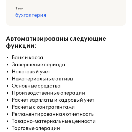
Теги
бухгалтерия
Автоматизированы следующие
функции:
Банк и касса
Завершение периода
Налоговый учет
Нематериальные активы
Основные средства
Производственные операции
Расчет зарплаты и кадровый учет
Расчеты с контрагентами
Регламентированная отчетность
Товарно-материальные ценности
Торговые операции