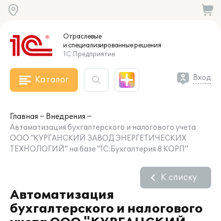
Отраслевые
и специализированные
решения
1С:Предприятие
Вход
Каталог
Главная
Внедрения
Автоматизация бухгалтерского и налогового учета
ООО "КУРГАНСКИЙ ЗАВОД ЭНЕРГЕТИЧЕСКИХ
ТЕХНОЛОГИЙ" на базе "1С:Бухгалтерия 8 КОРП"
К списку
Автоматизация
бухгалтерского и налогового