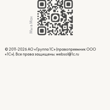
Мы в Max
© 2011-2026 АО «Группа 1С» (правопреемник ООО
«1С»). Все права защищены.
websol@1c.ru