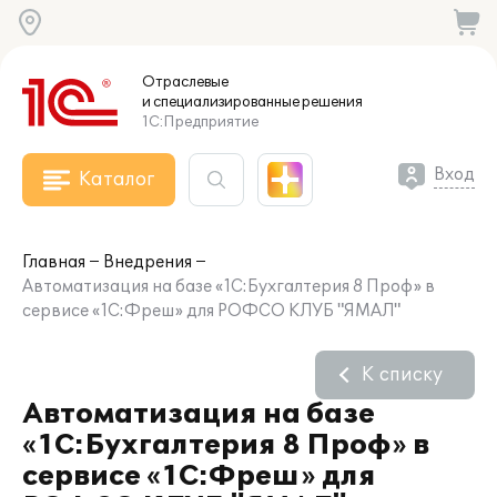
Отраслевые
и специализированные
решения
1С:Предприятие
Вход
Каталог
Главная
Внедрения
Автоматизация на базе «1С:Бухгалтерия 8 Проф» в
сервисе «1С:Фреш» для РОФСО КЛУБ "ЯМАЛ"
К списку
Автоматизация на базе
«1С:Бухгалтерия 8 Проф» в
сервисе «1С:Фреш» для