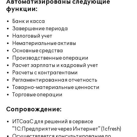
Автоматизированы следующие
функции:
Банк и касса
Завершение периода
Налоговый учет
Нематериальные активы
Основные средства
Производственные операции
Расчет зарплаты и кадровый учет
Расчеты с контрагентами
Регламентированная отчетность
Товарно-материальные ценности
Торговые операции
Сопровождение:
ИТСааС для решений в сервисе
"1С:Предприятие через Интернет" (1cfresh)
Осуществляется консультирование по